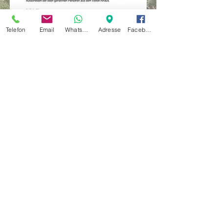
Telefon
Email
Whatsapp
Adresse
Facebook
Unsere Öffnungszeiten:
Montag,
Dienstag, Donnerstag
14.00-18.00
Uhr
Freitag
10.00-18.00